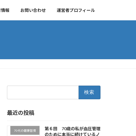
者情報
お問い合わせ
運営者プロフィール
検
索:
最近の投稿
第６回 70歳の私が血圧管理
70代の健康習慣
のために本当に続けているノ