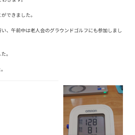
とができました。
行い、午前中は老人会のグラウンドゴルフにも参加しまし
した。
た。