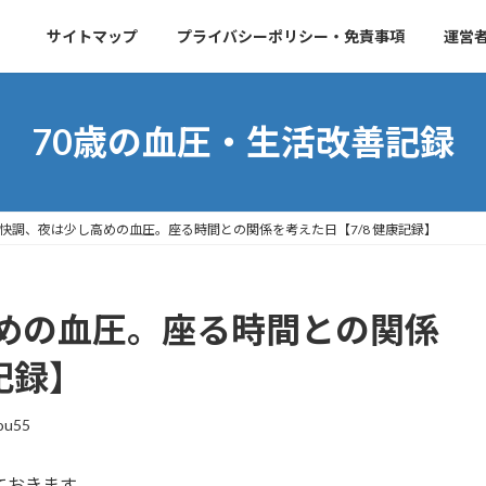
サイトマップ
プライバシーポリシー・免責事項
運営
70歳の血圧・生活改善記録
快調、夜は少し高めの血圧。座る時間との関係を考えた日【7/8 健康記録】
めの血圧。座る時間との関係
記録】
ou55
ておきます。