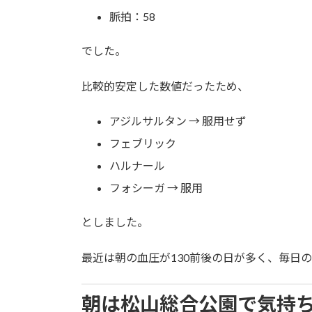
脈拍：58
でした。
比較的安定した数値だったため、
アジルサルタン → 服用せず
フェブリック
ハルナール
フォシーガ → 服用
としました。
最近は朝の血圧が130前後の日が多く、毎日
朝は松山総合公園で気持