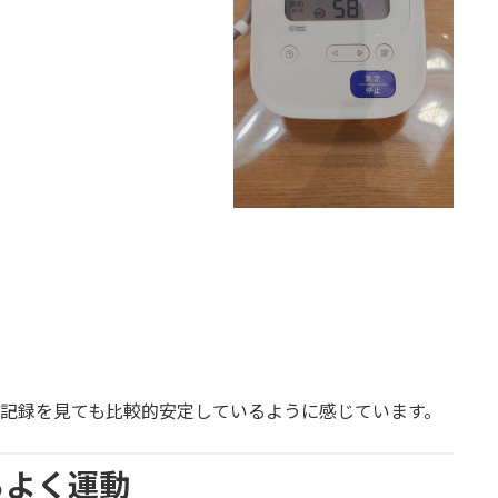
の記録を見ても比較的安定しているように感じています。
ちよく運動