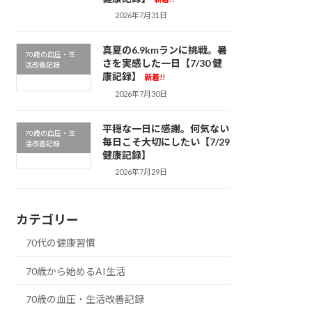
2026年7月31日
真夏の6.9kmランに挑戦。暑
70歳の血圧・生
さを実感した一日【7/30 健
活改善記録
康記録】
新着!!
2026年7月30日
平穏な一日に感謝。何気ない
70歳の血圧・生
毎日こそ大切にしたい【7/29
活改善記録
健康記録】
2026年7月29日
カテゴリー
70代の健康習慣
70歳から始めるAI生活
70歳の血圧・生活改善記録