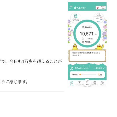
げで、今日も1万歩を超えることが
ように感じます。