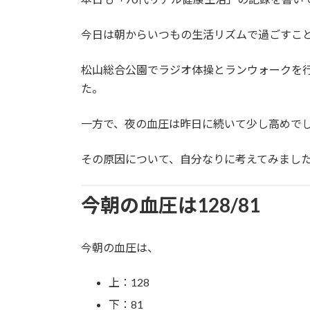
日
時
今日は朝からいつもの生活リズムで過ごすこ
:
松山総合公園でラジオ体操とランウォークを
た。
一方で、夜の血圧は昨日に続いて少し高めで
その原因について、自分なりに考えてみまし
今朝の血圧は128/81
今朝の血圧は、
上：128
下：81