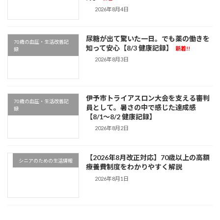
2026年8月4日
尿糖が出て驚いた一日。でも薬の働きを
70歳の血圧・生活改善記
知って安心【8/3 健康記録】
新着!!
録
2026年8月3日
伊予市トライアスロン大会を支える審判
70歳の血圧・生活改善記
員として。暑さの中で感じた達成感
録
【8/1～8/2 健康記録】
2026年8月2日
【2026年8月改正対応】70歳以上の高額
シニアのための生活情報
療養費制度をわかりやすく解説
2026年8月1日