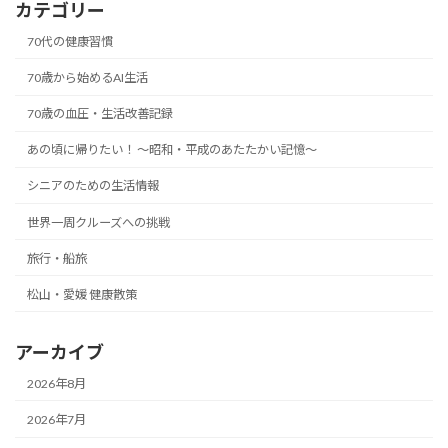
カテゴリー
70代の健康習慣
70歳から始めるAI生活
70歳の血圧・生活改善記録
あの頃に帰りたい！ ～昭和・平成のあたたかい記憶～
シニアのための生活情報
世界一周クルーズへの挑戦
旅行・船旅
松山・愛媛 健康散策
アーカイブ
2026年8月
2026年7月